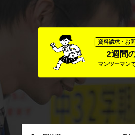
資料請求・お
2週間
マンツーマン