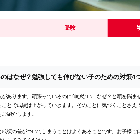
受験
のはなぜ？勉強しても伸びない子のための対策4
点があります。頑張っているのに伸びない…なぜ？と頭を悩ま
ることで成績は上がっていきます。そのことに気づくことさえ
をご紹介します。
と成績の差がついてしまうことはよくあることです。お子様ご