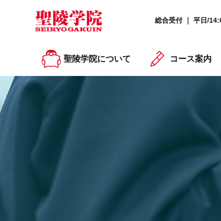
総合受付 ｜ 平日/14:0
聖陵学院について
コース案内