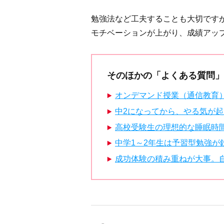
勉強法など工夫することも大切です
モチベーションが上がり、成績アッ
そのほかの「よくある質問」
オンデマンド授業（通信教育
中2になってから、やる気が
高校受験生の理想的な睡眠時
中学1～2年生は予習型勉強
成功体験の積み重ねが大事。