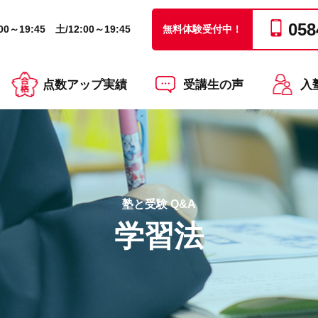
058
0～19:45 土/12:00～19:45
無料体験受付中！
点数アップ実績
受講生の声
入
塾と受験 Q&A
学習法