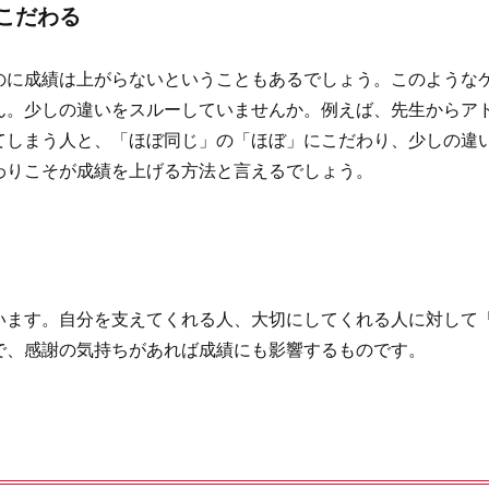
こだわる
のに成績は上がらないということもあるでしょう。このような
ん。少しの違いをスルーしていませんか。例えば、先生からア
てしまう人と、「ほぼ同じ」の「ほぼ」にこだわり、少しの違
わりこそが成績を上げる方法と言えるでしょう。
います。自分を支えてくれる人、大切にしてくれる人に対して
で、感謝の気持ちがあれば成績にも影響するものです。