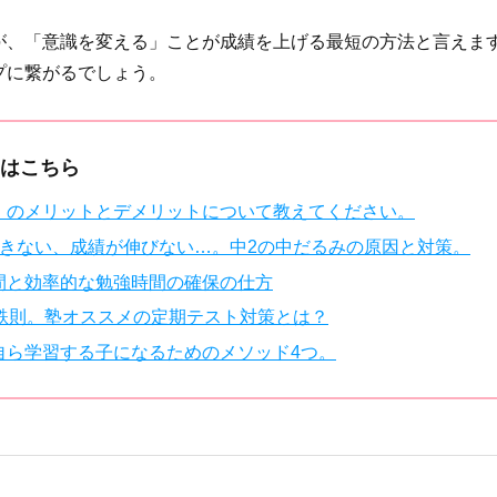
が、「意識を変える」ことが成績を上げる最短の方法と言えま
プに繋がるでしょう。
はこちら
）のメリットとデメリットについて教えてください。
起きない、成績が伸びない…。中2の中だるみの原因と対策。
間と効率的な勉強時間の確保の仕方
が鉄則。塾オススメの定期テスト対策とは？
自ら学習する子になるためのメソッド4つ。