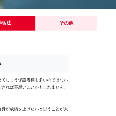
学習法
その他
つ
せてしまう保護者様も多いのではない
できれば容易いことかもしれません。
自身が成績を上げたいと思うことが大