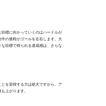
な目標に向かっていくのはハードルが
途中の過程がゴールを左右します。大
さな目標で得られる達成感は、さらな
ことを習得する力は絶大ですから、ア
績も上がります。