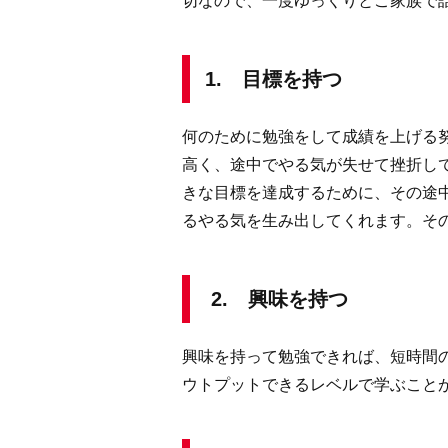
切なので、一度ゆっくりとご家族で
1. 目標を持つ
何のために勉強をして成績を上げる
高く、途中でやる気が失せて挫折し
きな目標を達成するために、その途
るやる気を生み出してくれます。そ
2. 興味を持つ
興味を持って勉強できれば、短時間
ウトプットできるレベルで学ぶこと