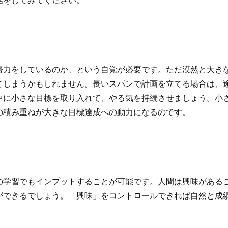
話をしてみてください。
努力をしているのか、という自覚が必要です。ただ漠然と大き
てしまうかもしれません。長いスパンで計画を立てる場合は、
中に小さな目標を取り入れて、やる気を持続させましょう。小
の積み重ねが大きな目標達成への動力になるのです。
の学習でもインプットすることが可能です。人間は興味がある
ができるでしょう。「興味」をコントロールできれば自然と成