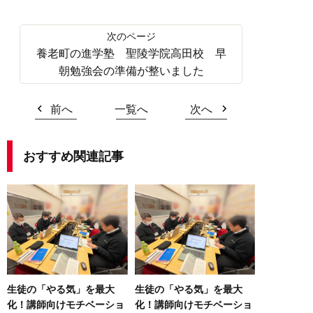
養老町の進学塾 聖陵学院高田校 早
朝勉強会の準備が整いました
前へ
一覧へ
次へ
おすすめ関連記事
生徒の「やる気」を最大
生徒の「やる気」を最大
化！講師向けモチベーショ
化！講師向けモチベーショ