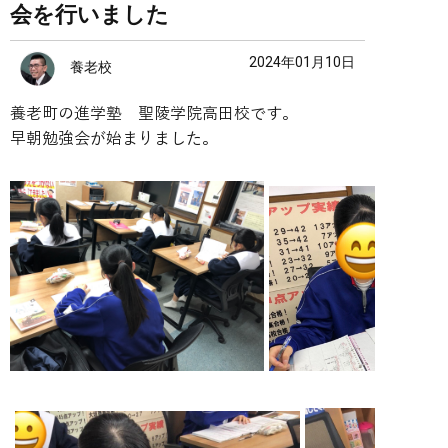
会を行いました
2024年01月10日
養老校
養老町の進学塾　聖陵学院高田校です。
