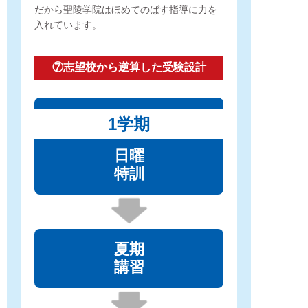
だから聖陵学院はほめてのばす指導に力を
入れています。
⑦志望校から逆算した受験設計
1学期
日曜
特訓
夏期
講習