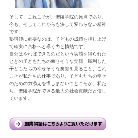
そして、これこそが、聖陵学院の原点であり、
今も、
そしてこれからも決して変わらない精神
です。
塾講師に必要なのは、子どもの成績を押し上げ
て確実に合格へと
導く力と情熱です。
自分はやればできるのだという実感を得られた
ときの
子どもたちの幸せそうな笑顔、勝利した
子どもたちの幸せそうな笑顔を
見ること、これ
こそが私たちの仕事であり、
子どもたちの幸せ
のための力添えを惜しまないことこそが、
私た
ち、聖陵学院ができる最大の社会貢献だと信じ
ています。