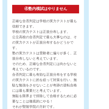
④塾内模試はやりません
正確な合否判定は学校の実力テストが最も
信頼できます。
学校の実力テストは正規分布します。
公立高校の合否判定で最も大事なのは、
そ
の実力テストが正規分布するかどうかで
す。
塾の実力テストは受験者に偏りが多く、
正
規分布しないと考えています。
そのため、正確な合否判定には向かないと
考えているのです。
合否判定に最も有効な正規分布をする学校
の実力テストに
的を絞って対策を行い、無
駄な勉強をさせないことが
奇跡の逆転合格
には最も重要だと考えています。
無駄を限界まで排除して合格するために必
要なことは徹底的にやる！
それが聖陵学院の方針です。