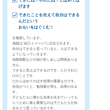
できたね！やれたね！とほめては
げます
できたことを伝えて自分はできる
んだという
おもいをはぐくむ！
を徹底しています。
成績は“自己イメージ”に左右されます。
自分はできると思っていると、人はできる
ようになっていきます。
知能指数などの頭の良しあしは関係ありま
せん。
できると思えばできるのです。ただそれだ
けのことです。
だからほめてのばす指導が重要なのです。
自信がつくと、勉強量が増え、結果が出ま
す。
子どもたちに豊かな未来を生きていっても
らうために
最も重要なのは子どもたちが自
分をどう思っているかです。