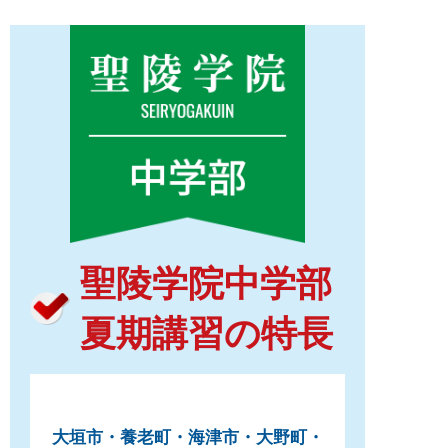
聖陵学院中学部
夏期講習の特⾧
大垣市・養老町・海津市・大野町・