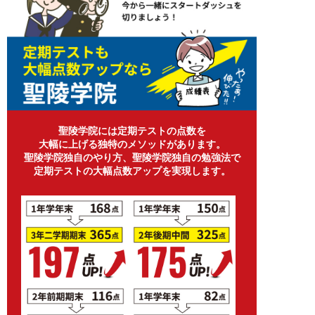
聖陵学院には定期テストの点数を
大幅に上げる独特のメソッドがあります。
聖陵学院独自のやり方、聖陵学院独自の勉強法で
定期テストの大幅点数アップを実現します。