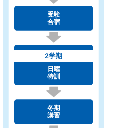
受験
合宿
2学期
日曜
特訓
冬期
講習