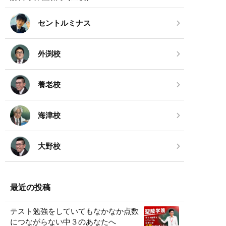
セントルミナス
外渕校
養老校
海津校
大野校
最近の投稿
テスト勉強をしていてもなかなか点数
につながらない中３のあなたへ