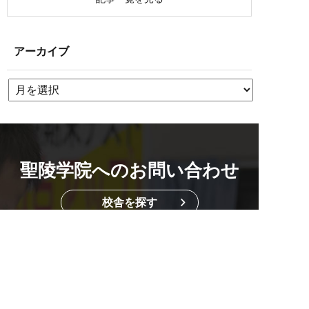
アーカイブ
聖陵学院へのお問い合わせ
校舎を探す
資料請求・お問い合わせもこちら
2週間の無料体験
0584-82-5188
マンツーマンでのお悩み相談付き
平日14:00~19:45 / 土12:00~19:45
メール
無料体験
資料請求