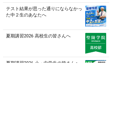
テスト結果が思った通りにならなかっ
た中２生のあなたへ
夏期講習2026 高校生の皆さんへ
夏期講習2026 小・中学生の皆さんへ
0584-82-5188
記事一覧を見る
平日14:00~19:45 / 土12:00~19:45
メール
無料体験
資料請求
アーカイブ