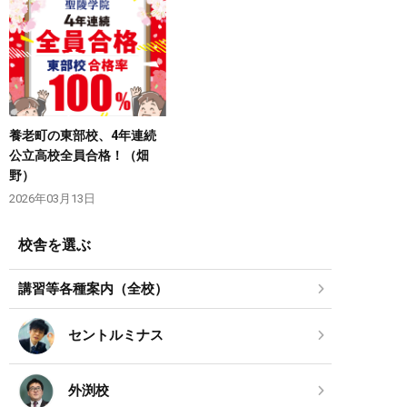
養老町の東部校、4年連続
公立高校全員合格！（畑
野）
2026年03月13日
校舎を選ぶ
講習等各種案内（全校）
セントルミナス
外渕校