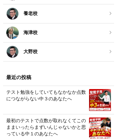
養老校
海津校
大野校
最近の投稿
テスト勉強をしていてもなかなか点数
につながらない中３のあなたへ
最初のテストで点数が取れなくてこの
ままいったらまずいんじゃないかと思
っている中１のあなたへ