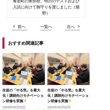
養老町の東部校、明日のテストおよび
入試に向けて御守りを渡しました（畑
野）
前へ
一覧へ
次へ
おすすめ関連記事
生徒の「やる気」を最大
生徒の「やる気」を最大
化！講師向けモチベーショ
化！講師向けモチベーショ
ン研修を実施
ン研修を実施
2026年03月02日
2026年03月02日