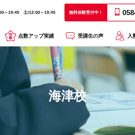
058
0～19:45 土/12:00～19:45
無料体験受付中！
点数アップ実績
受講生の声
入
海津校