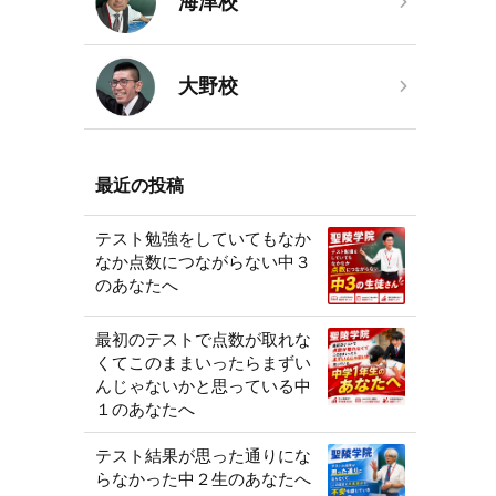
海津校
大野校
最近の投稿
テスト勉強をしていてもなか
なか点数につながらない中３
のあなたへ
最初のテストで点数が取れな
くてこのままいったらまずい
んじゃないかと思っている中
１のあなたへ
テスト結果が思った通りにな
らなかった中２生のあなたへ