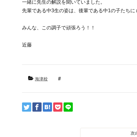
一緒に先生の解説を聞いていました。
先輩である中3生の姿は、後輩である中1の子たちに
みんな、この調子で頑張ろう！！
近藤
海津校