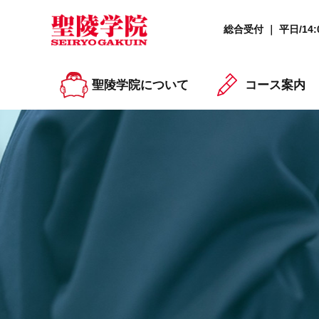
総合受付 ｜ 平日/14:0
聖陵学院について
コース案内