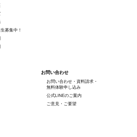
座
室
場
策生募集中！
別
別
お問い合わせ
お問い合わせ・資料請求・
無料体験申し込み
公式LINEのご案内
ご意見・ご要望