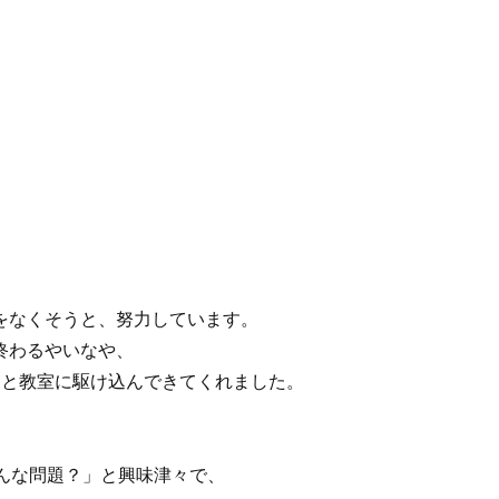
をなくそうと、努力しています。
終わるやいなや、
」と教室に駆け込んできてくれました。
んな問題？」と興味津々で、