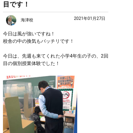
目です！
2021年01月27日
海津校
今日は風が強いですね！
校舎の中の換気もバッチリです！
今日は、先週も来てくれた小学4年生の子の、2回
目の個別授業体験でした！