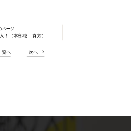
入！（本部校 真方）
一覧へ
次へ