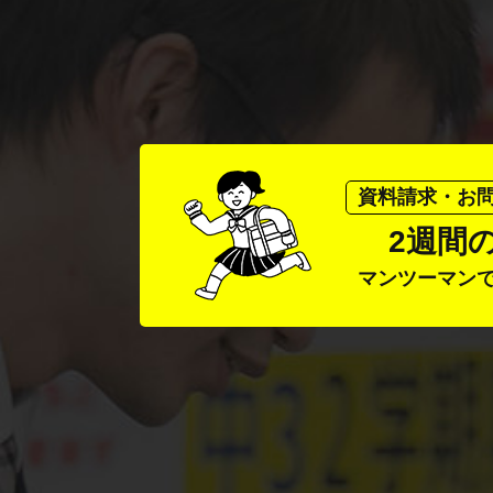
資料請求・お
2週間
マンツーマン