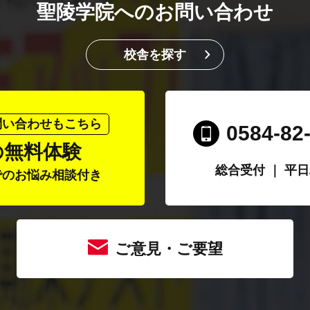
聖陵学院へのお問い合わせ
校舎を探す
問い合わせもこちら
0584-82
の無料体験
総合受付 ｜ 平日/1
でのお悩み相談付き
ご意見・ご要望