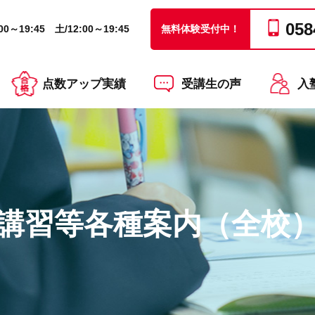
058
0～19:45 土/12:00～19:45
無料体験受付中！
点数アップ実績
受講生の声
入
講習等各種案内（全校