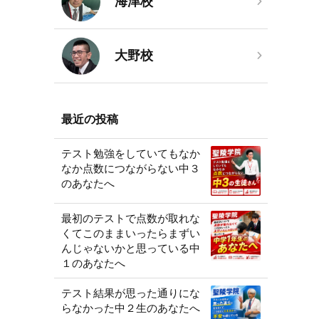
海津校
大野校
最近の投稿
テスト勉強をしていてもなか
なか点数につながらない中３
のあなたへ
最初のテストで点数が取れな
くてこのままいったらまずい
んじゃないかと思っている中
１のあなたへ
テスト結果が思った通りにな
らなかった中２生のあなたへ