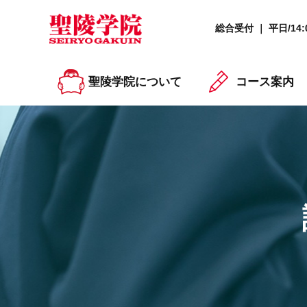
総合受付 ｜ 平日/14:0
聖陵学院について
コース案内