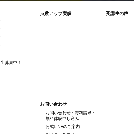
点数アップ実績
受講生の声
座
座
座
室
場
策生募集中！
別
別
お問い合わせ
お問い合わせ・資料請求・
無料体験申し込み
公式LINEのご案内