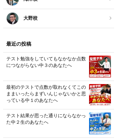
大野校
最近の投稿
テスト勉強をしていてもなかなか点数
につながらない中３のあなたへ
最初のテストで点数が取れなくてこの
ままいったらまずいんじゃないかと思
っている中１のあなたへ
テスト結果が思った通りにならなかっ
た中２生のあなたへ