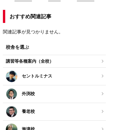
おすすめ関連記事
関連記事が見つかりません。
校舎を選ぶ
講習等各種案内（全校）
セントルミナス
外渕校
養老校
海津校