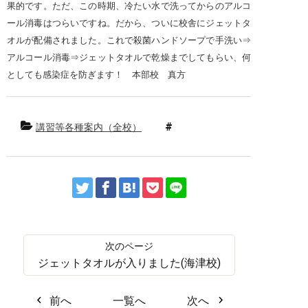
果的です。ただ、この時期、冷たい水で洗ってからのアルコ
ール消毒はつらいですね。だから、ついに校舎にジェットタ
オルが配備されました。これで殺菌ハンドソープで手洗い⇒
アルコール消毒⇒ジェットタオルで乾燥までしてもらい、何
としても感染症を防ぎます！ 本部校 真方
講習等各種案内（全校）
ジェットタオルが入りました(海津校)
前へ
一覧へ
次へ