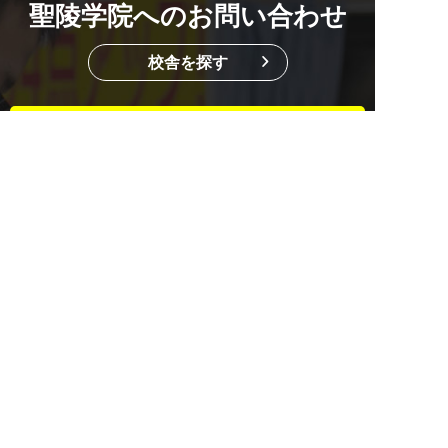
聖陵学院へのお問い合わせ
校舎を探す
資料請求・お問い合わせもこちら
2週間の無料体験
マンツーマンでのお悩み相談付き
0584-82-5188
平日14:00~19:45 / 土12:00~19:45
メール
無料体験
資料請求
0584-82-5188
LINEで質問する
総合受付 ｜ 平日/14:00～19:45 土/12:00～19:45
ご意見・ご要望