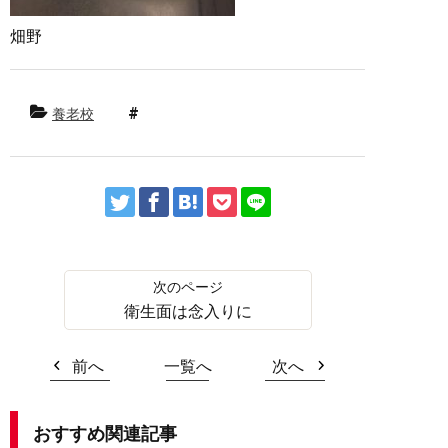
畑野
養老校
衛生面は念入りに
前へ
一覧へ
次へ
おすすめ関連記事