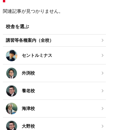
関連記事が見つかりません。
校舎を選ぶ
講習等各種案内（全校）
セントルミナス
外渕校
養老校
海津校
大野校