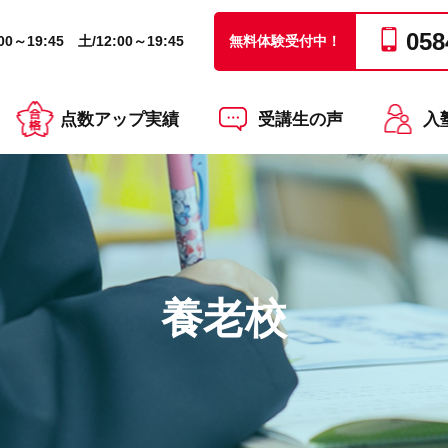
058
0～19:45 土/12:00～19:45
無料体験受付中！
点数アップ実績
受講生の声
入
養老校