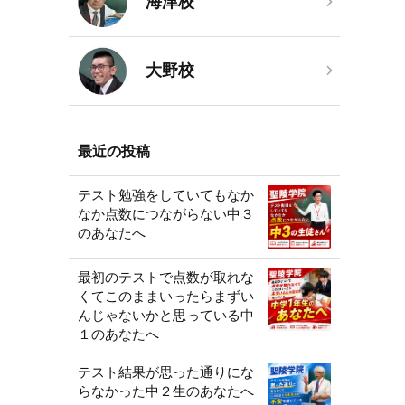
海津校
大野校
最近の投稿
テスト勉強をしていてもなか
なか点数につながらない中３
のあなたへ
最初のテストで点数が取れな
くてこのままいったらまずい
んじゃないかと思っている中
１のあなたへ
テスト結果が思った通りにな
らなかった中２生のあなたへ