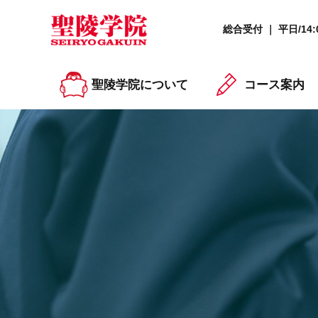
総合受付 ｜ 平日/14:0
聖陵学院について
コース案内