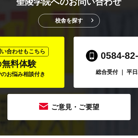
聖陵学院へのお問い合わせ
校舎を探す
問い合わせもこちら
0584-82
の無料体験
総合受付 ｜ 平日/1
でのお悩み相談付き
ご意見・ご要望