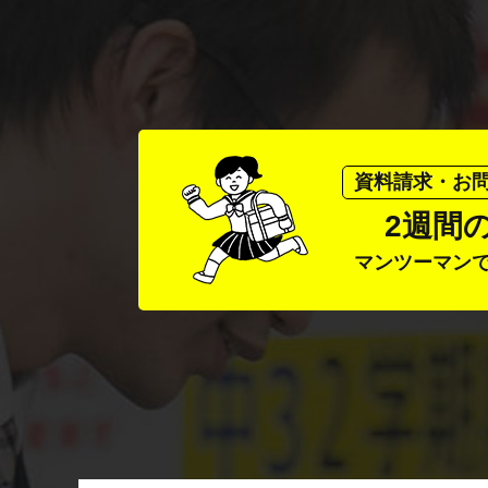
資料請求・お
2週間
マンツーマン