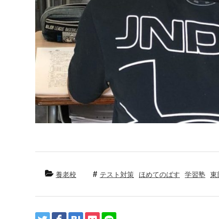
養老校
テスト対策
ほめてのばす
学習塾
東