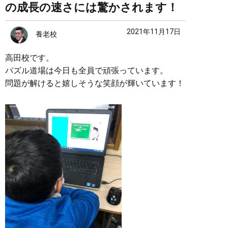
の成長の速さには驚かされます！
2021年11月17日
養老校
高田校です。
パズル道場は今日も全員で頑張っています。
問題が解けると嬉しそうな笑顔が輝いています！