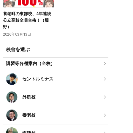
養老町の東部校、4年連続
公立高校全員合格！（畑
野）
2026年03月13日
校舎を選ぶ
講習等各種案内（全校）
セントルミナス
外渕校
養老校