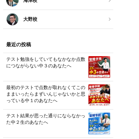
海津校
大野校
最近の投稿
テスト勉強をしていてもなかなか点数
につながらない中３のあなたへ
最初のテストで点数が取れなくてこの
ままいったらまずいんじゃないかと思
っている中１のあなたへ
テスト結果が思った通りにならなかっ
た中２生のあなたへ