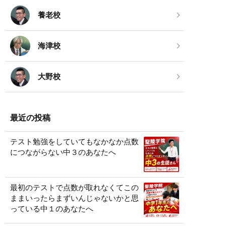
養老校
海津校
大野校
最近の投稿
テスト勉強をしていてもなかなか点数
につながらない中３のあなたへ
最初のテストで点数が取れなくてこの
ままいったらまずいんじゃないかと思
っている中１のあなたへ