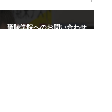
聖陵学院へのお問い合わせ
校舎を探す
0584-82-5188
資料請求・お問い合わせもこちら
平日14:00~19:45 / 土12:00~19:45
メール
無料体験
資料請求
2週間の無料体験
マンツーマンでのお悩み相談付き
0584-82-5188
LINEで質問する