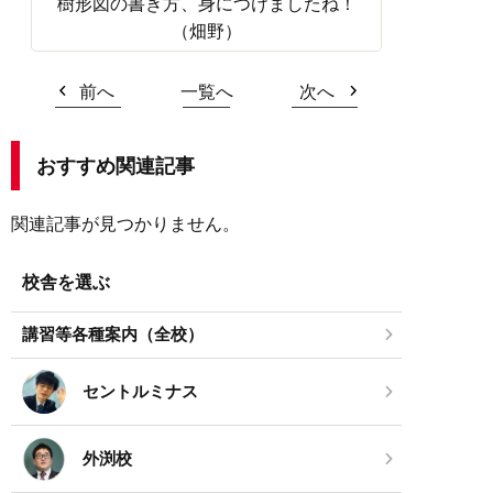
樹形図の書き方、身につけましたね！
（畑野）
前へ
一覧へ
次へ
おすすめ関連記事
関連記事が見つかりません。
校舎を選ぶ
講習等各種案内（全校）
セントルミナス
外渕校