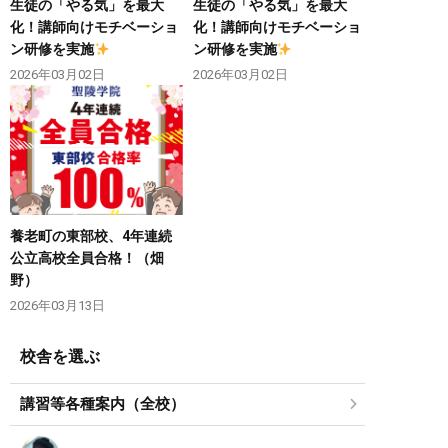
生徒の「やる気」を最大
生徒の「やる気」を最大
化！講師向けモチベーショ
化！講師向けモチベーショ
ン研修を実施
ン研修を実施
2026年03月02日
2026年03月02日
養老町の東部校、4年連続
公立高校全員合格！（畑
野）
2026年03月13日
校舎を選ぶ
講習等各種案内（全校）