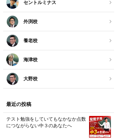
セントルミナス
外渕校
養老校
海津校
大野校
最近の投稿
テスト勉強をしていてもなかなか点数
につながらない中３のあなたへ