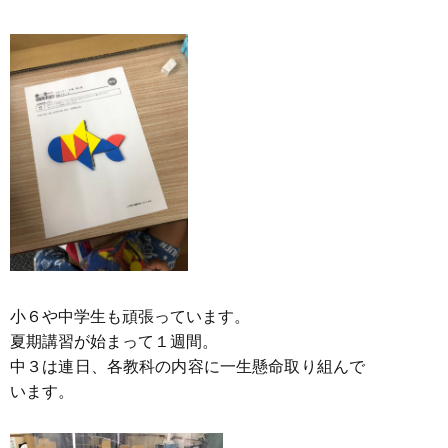
小６や中学生も頑張っています。
夏期講習が始まって１週間。
中３は連日、各教科の内容に一生懸命取り組んで
います。