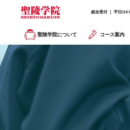
総合受付 ｜ 平日/14:0
聖陵学院について
コース案内