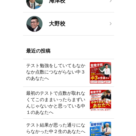
海津校
大野校
最近の投稿
テスト勉強をしていてもなか
なか点数につながらない中３
のあなたへ
最初のテストで点数が取れな
くてこのままいったらまずい
んじゃないかと思っている中
１のあなたへ
テスト結果が思った通りにな
らなかった中２生のあなたへ