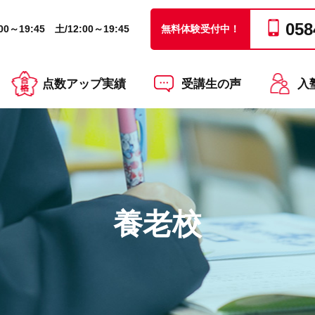
058
0～19:45 土/12:00～19:45
無料体験受付中！
点数アップ実績
受講生の声
入
養老校