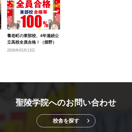
養老町の東部校、4年連続公
立高校全員合格！（畑野）
2026年03月13日
聖陵学院へのお問い合わせ
校舎を探す