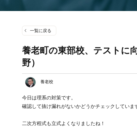
一覧に戻る
養老町の東部校、テストに
野）
養老校
今日は理系の対策です。
確認して抜け漏れがないかどうかチェックしていま
二次方程式も立式よくなりましたね！