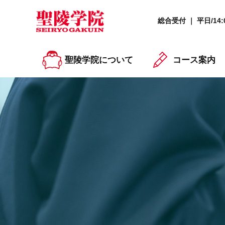
総合受付 ｜ 平日/14:0
聖陵学院について
コース案内