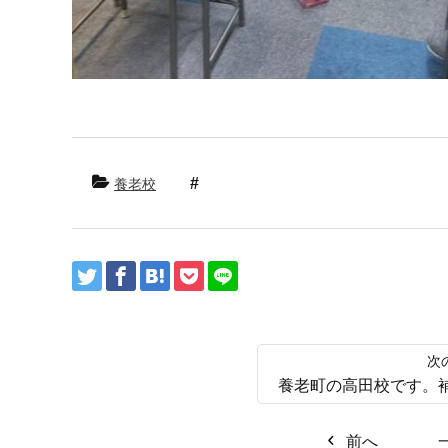
養老校
養老町の高田校です。
前へ