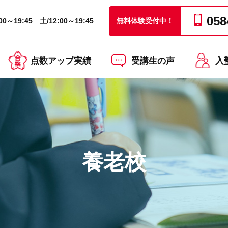
058
0～19:45 土/12:00～19:45
無料体験受付中！
点数アップ実績
受講生の声
入
養老校