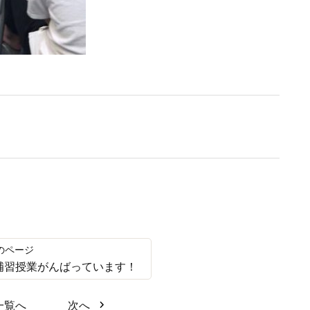
補習授業がんばっています！
一覧へ
次へ