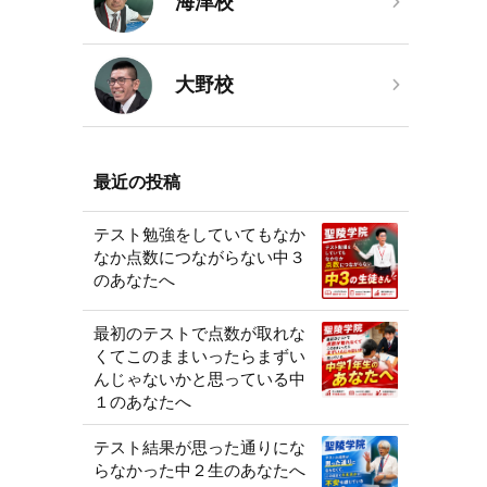
海津校
大野校
最近の投稿
テスト勉強をしていてもなか
なか点数につながらない中３
のあなたへ
最初のテストで点数が取れな
くてこのままいったらまずい
んじゃないかと思っている中
１のあなたへ
テスト結果が思った通りにな
らなかった中２生のあなたへ