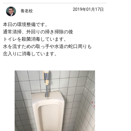
2019年01月17日
養老校
本日の環境整備です。
通常清掃、外回りの掃き掃除の後
トイレを殺菌消毒しています。
水を流すための取っ手や水道の蛇口周りも
念入りに消毒しています。