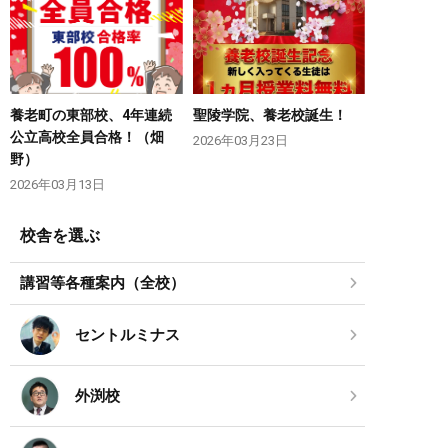
養老町の東部校、4年連続
聖陵学院、養老校誕生！
公立高校全員合格！（畑
2026年03月23日
野）
2026年03月13日
校舎を選ぶ
講習等各種案内（全校）
セントルミナス
外渕校