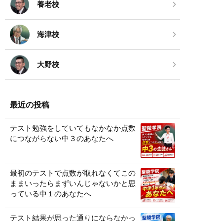
養老校
海津校
大野校
最近の投稿
テスト勉強をしていてもなかなか点数
につながらない中３のあなたへ
最初のテストで点数が取れなくてこの
ままいったらまずいんじゃないかと思
っている中１のあなたへ
テスト結果が思った通りにならなかっ