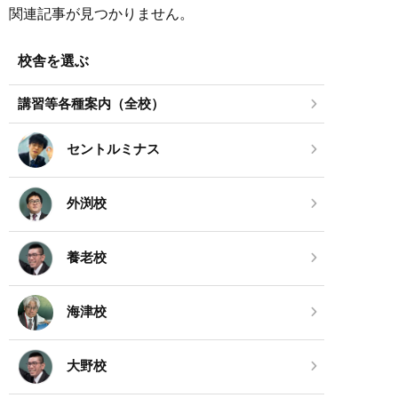
関連記事が見つかりません。
校舎を選ぶ
講習等各種案内（全校）
セントルミナス
外渕校
養老校
海津校
大野校