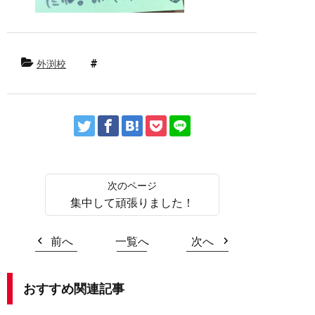
外渕校
集中して頑張りました！
前へ
一覧へ
次へ
おすすめ関連記事