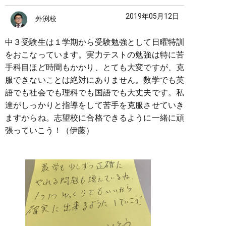
2019年05月12日
外渕校
中３受験生は１学期から受験勉強として日曜特訓
をおこなっています。実力テストの勉強は特に苦
手科目ほど時間もかかり、とても大変ですが、克
服できないことは絶対にありません。数学でも英
語でも社会でも理科でも国語でも大丈夫です。私
達がしっかりと指導をして苦手を克服させていき
ますからね。志望校に合格できるように一緒に頑
張っていこう！（伊藤）