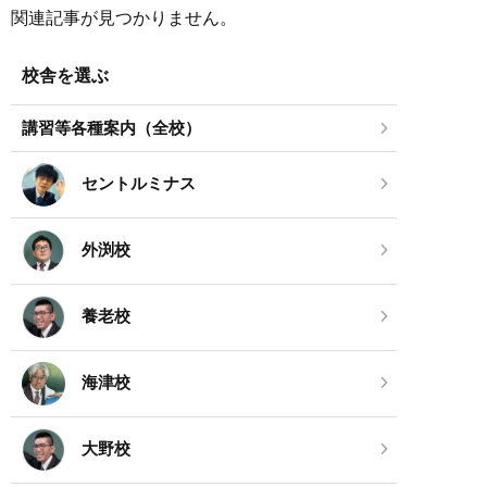
関連記事が見つかりません。
校舎を選ぶ
講習等各種案内（全校）
セントルミナス
外渕校
養老校
海津校
大野校