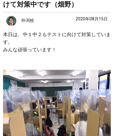
けて対策中です（畑野）
2020年08月15日
外渕校
本日は、中１中２もテストに向けて対策していま
す。
みんな頑張っています！