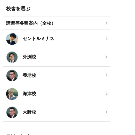
校舎を選ぶ
講習等各種案内（全校）
セントルミナス
外渕校
養老校
海津校
大野校