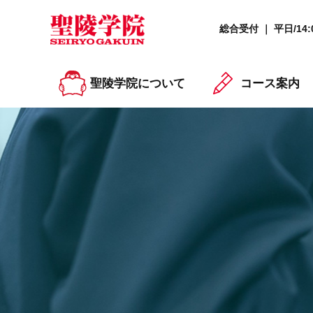
総合受付 ｜ 平日/14:0
聖陵学院について
コース案内