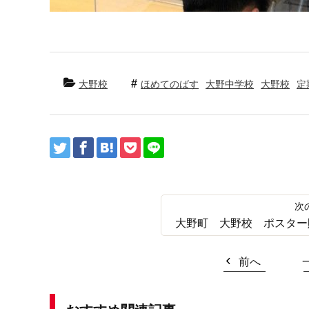
大野校
ほめてのばす
大野中学校
大野校
定
大野町 大野校 ポスター
前へ