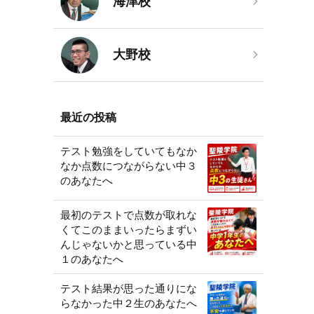
海津校
大野校
最近の投稿
テスト勉強をしていてもなか
なか点数につながらない中３
のあなたへ
最初のテストで点数が取れな
くてこのままいったらまずい
んじゃないかと思っている中
１のあなたへ
テスト結果が思った通りにな
らなかった中２生のあなたへ