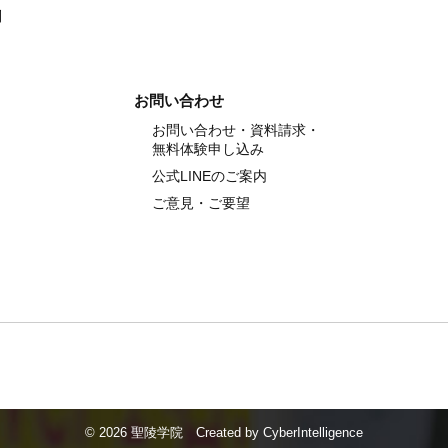
別
お問い合わせ
お問い合わせ・資料請求・
無料体験申し込み
公式LINEのご案内
ご意見・ご要望
©
2026 聖陵学院
Created by
CyberIntelligence