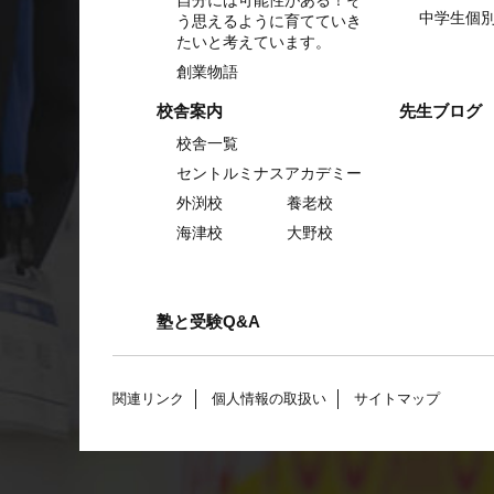
中学生個
う思えるように育てていき
たいと考えています。
創業物語
校舎案内
先生ブログ
校舎一覧
セントルミナスアカデミー
外渕校
養老校
海津校
大野校
塾と受験Q&A
関連リンク
個人情報の取扱い
サイトマップ