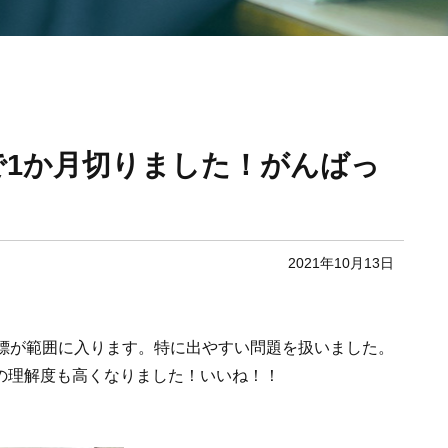
で1か月切りました！がんばっ
2021年10月13日
座標が範囲に入ります。特に出やすい問題を扱いました。
の理解度も高くなりました！いいね！！