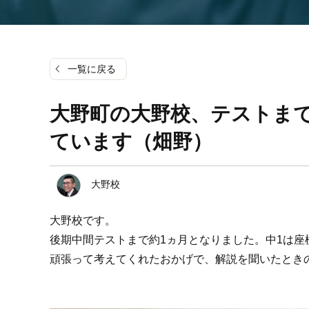
一覧に戻る
大野町の大野校、テストま
ています（畑野）
大野校
大野校です。
後期中間テストまで約1ヵ月となりました。中1は
頑張って考えてくれたおかげで、解説を聞いたとき