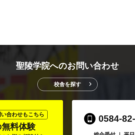
聖陵学院へのお問い合わせ
校舎を探す
問い合わせもこちら
0584-82
の無料体験
総合受付 ｜ 平日/1