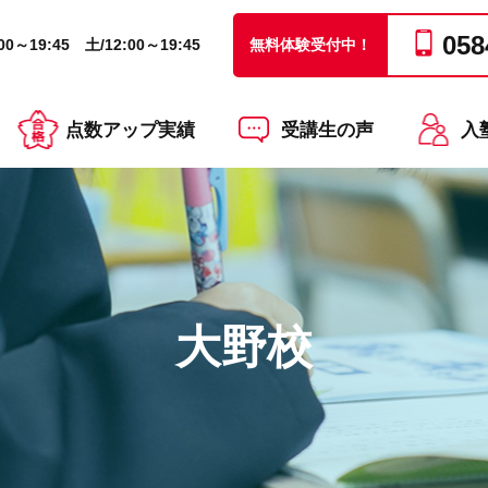
058
0～19:45 土/12:00～19:45
無料体験受付中！
点数アップ実績
受講生の声
入
大野校