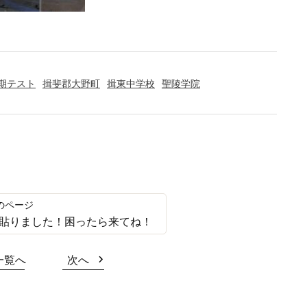
期テスト
揖斐郡大野町
揖東中学校
聖陵学院
貼りました！困ったら来てね！
一覧へ
次へ