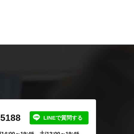
-5188
LINEで質問する
4:00～19:45 土/12:00～19:45