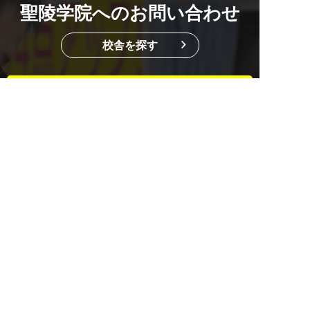
聖陵学院へのお問い合わせ
校舎を探す
資料請求・お問い合わせもこちら
2週間の無料体験
マンツーマンでのお悩み相談付き
0584-82-5188
平日14:00~19:45 / 土12:00~19:45
メール
無料体験
資料請求
0584-82-5188
LINEで質問する
総合受付 ｜ 平日/14:00～19:45 土/12:00～19:45
ご意見・ご要望