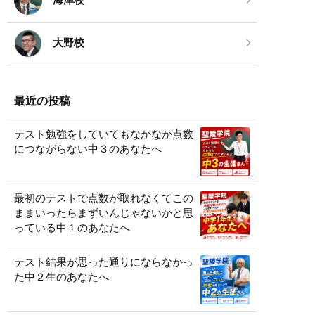
海津校
大野校
最近の投稿
テスト勉強をしていてもなかなか点数
につながらない中３のあなたへ
最初のテストで点数が取れなくてこの
ままいったらまずいんじゃないかと思
っている中１のあなたへ
テスト結果が思った通りにならなかっ
た中２生のあなたへ