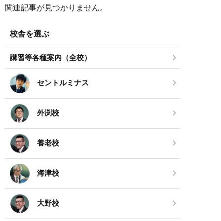
関連記事が見つかりません。
校舎を選ぶ
講習等各種案内（全校）
セントルミナス
外渕校
養老校
海津校
大野校