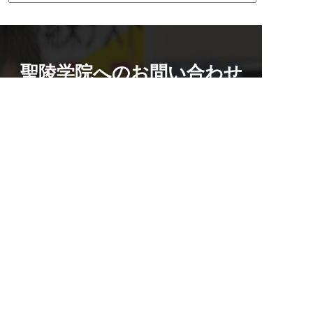
聖陵学院へのお問い合わせ
校舎を探す
0584-82-5188
資料請求・お問い合わせもこちら
平日14:00~19:45 / 土12:00~19:45
2週間の無料体験
メール
無料体験
資料請求
マンツーマンでのお悩み相談付き
0584-82-5188
LINEで質問する