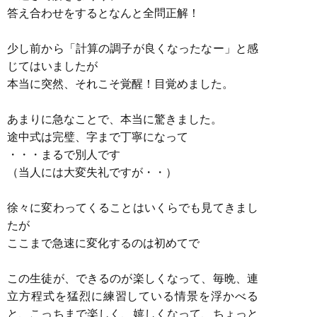
答え合わせをするとなんと全問正解！
少し前から「計算の調子が良くなったなー」と感
じてはいましたが
本当に突然、それこそ覚醒！目覚めました。
あまりに急なことで、本当に驚きました。
途中式は完璧、字まで丁寧になって
・・・まるで別人です
（当人には大変失礼ですが・・）
徐々に変わってくることはいくらでも見てきまし
たが
ここまで急速に変化するのは初めてで
この生徒が、できるのが楽しくなって、毎晩、連
立方程式を猛烈に練習している情景を浮かべる
と、こっちまで楽しく、嬉しくなって、ちょっと