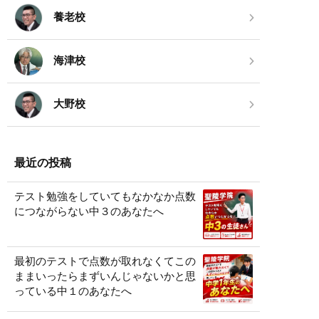
養老校
海津校
大野校
最近の投稿
テスト勉強をしていてもなかなか点数
につながらない中３のあなたへ
最初のテストで点数が取れなくてこの
ままいったらまずいんじゃないかと思
っている中１のあなたへ