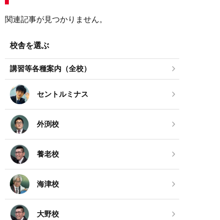
関連記事が見つかりません。
校舎を選ぶ
講習等各種案内（全校）
セントルミナス
外渕校
養老校
海津校
大野校