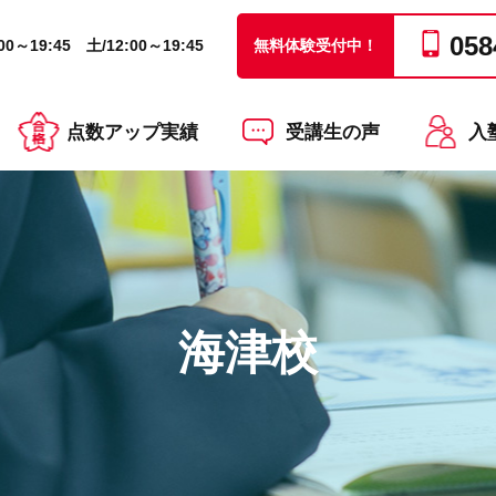
058
0～19:45 土/12:00～19:45
無料体験受付中！
点数アップ実績
受講生の声
入
海津校