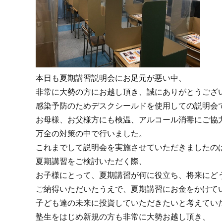
本日も夏期講習説明会にお足元が悪い中、
非常に大勢の方にお越し頂き、誠にありがとうござ
感染予防のためデスクシールドを使用しての説明会
お母様、お父様方にも検温、アルコール消毒にご協
万全の対策の中で行いました。
これまでして説明会を実施させていただきましたの
夏期講習をご検討いただく際、
お子様にとって、夏期講習が何に役立ち、将来にど
ご納得いただいたうえで、夏期講習にお金をかけて
子ども達の未来に投資していただきたいと考えてい
塾生をはじめ新規の方も非常に大勢お越し頂き、