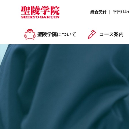
総合受付 ｜ 平日/14:0
聖陵学院について
コース案内