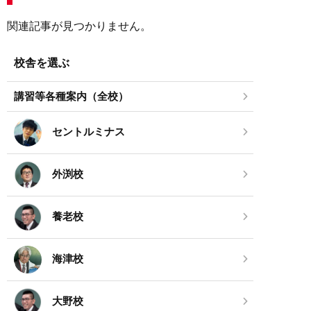
関連記事が見つかりません。
校舎を選ぶ
講習等各種案内（全校）
セントルミナス
外渕校
養老校
海津校
大野校