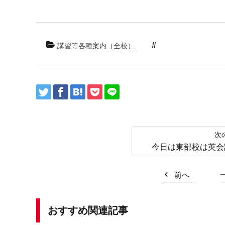
講習等各種案内（全校）
今日は東部校は英会
前へ
おすすめ関連記事