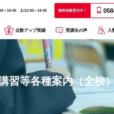
058
0～19:45 土/12:00～19:45
無料体験受付中！
点数アップ実績
受講生の声
入
講習等各種案内（全校