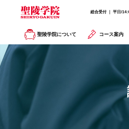
総合受付 ｜ 平日/14:0
聖陵学院について
コース案内