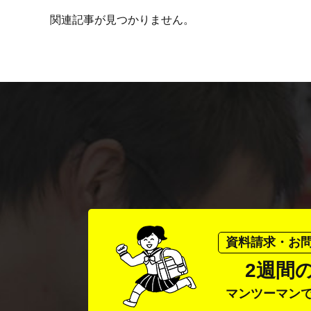
関連記事が見つかりません。
資料請求・お
2週間
マンツーマン