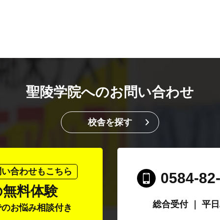
聖陵学院へのお問い合わせ
校舎を探す
問い合わせもこちら
0584-82
の無料体験
総合受付 ｜ 平日/1
でのお悩み相談付き