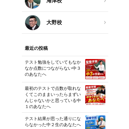
海津校
大野校
最近の投稿
テスト勉強をしていてもなか
なか点数につながらない中３
のあなたへ
最初のテストで点数が取れな
くてこのままいったらまずい
んじゃないかと思っている中
１のあなたへ
テスト結果が思った通りにな
らなかった中２生のあなたへ