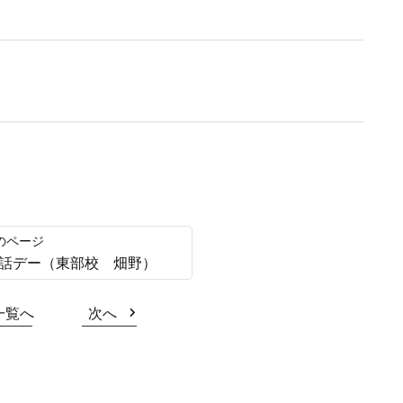
話デー（東部校 畑野）
一覧へ
次へ