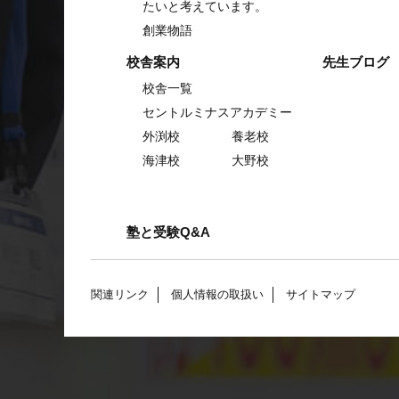
たいと考えています。
創業物語
校舎案内
先生ブログ
校舎一覧
セントルミナスアカデミー
外渕校
養老校
海津校
大野校
塾と受験Q&A
関連リンク
個人情報の取扱い
サイトマップ