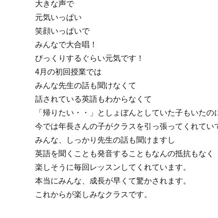
大きな声で
元気いっぱい
笑顔いっぱいで
みんなで大合唱！
びっくりするぐらい元気です！
4月の初回授業では
みんな先生の話も聞けなくて
話されている英語もわからなくて
「帰りたい・・」としょぼんとしていた子もいたの
今では年長さんの子がクラスを引っ張ってくれてい
みんな、しっかり先生の話も聞けますし
英語を聞くことも発音することもなんの抵抗もなく
楽しそうに毎回レッスンしてくれています。
本当にみんな、成長が早くて驚かされます。
これからが楽しみなクラスです。