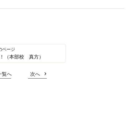
！（本部校 真方）
一覧へ
次へ