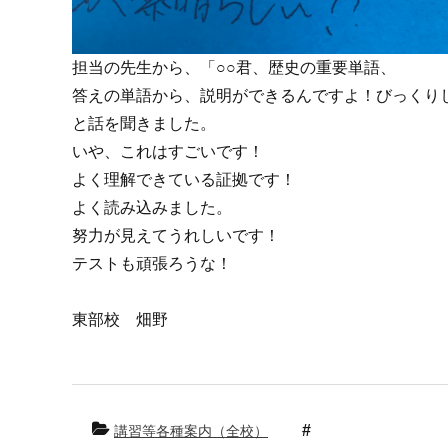
担当の先生から、「○○君、歴史の重要単語、
答えの単語から、説明ができるんですよ！びっくり
と話を聞きました。
いや、これはすごいです！
よく理解できている証拠です！
よく読み込みました。
努力が見えてうれしいです！
テストも頑張ろうな！
東部校 畑野
講習等各種案内（全校）