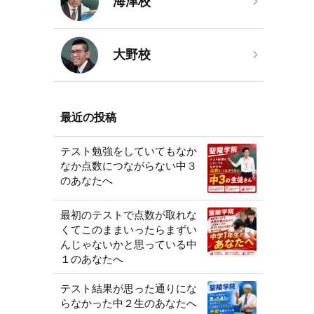
海津校
大野校
最近の投稿
テスト勉強をしていてもなか
なか点数につながらない中３
のあなたへ
最初のテストで点数が取れな
くてこのままいったらまずい
んじゃないかと思っている中
１のあなたへ
テスト結果が思った通りにな
らなかった中２生のあなたへ