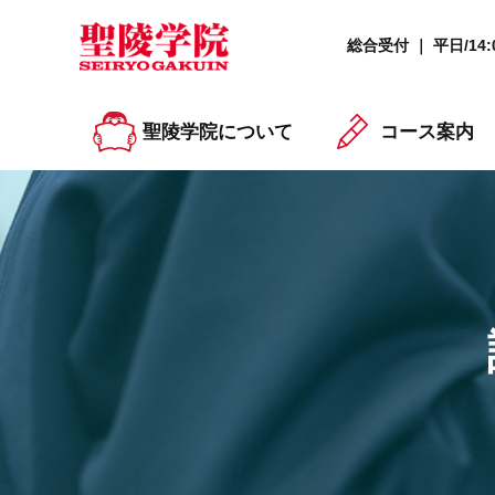
総合受付 ｜ 平日/14:0
聖陵学院について
コース案内