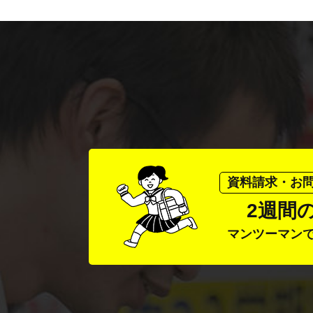
資料請求・お
2週間
マンツーマン