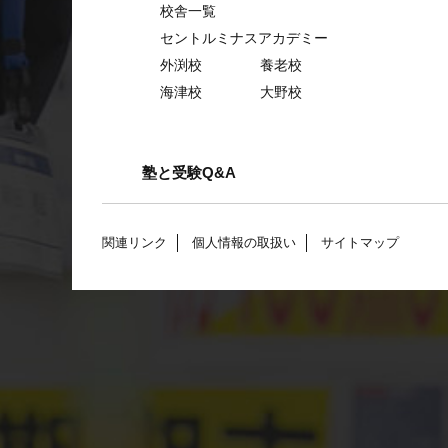
校舎一覧
セントルミナスアカデミー
外渕校
養老校
海津校
大野校
塾と受験Q&A
関連リンク
個人情報の取扱い
サイトマップ