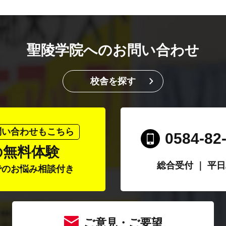
聖陵学院へのお問い合わせ
校舎を探す
問い合わせもこちら
0584-82
の無料体験
総合受付 ｜ 平日/1
でのお悩み相談付き
ご意見・ご要望