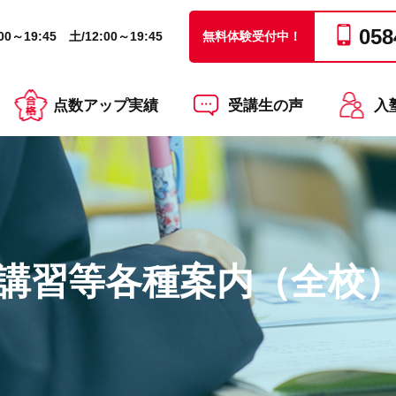
058
0～19:45 土/12:00～19:45
無料体験受付中！
点数アップ実績
受講生の声
入
講習等各種案内（全校