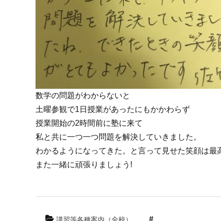
数学の問題がわからないと
土曜参観で1日授業があったにもかかわらず
授業開始の2時間前に塾に来て
私と共に一つ一つ問題を解決していきました。
わかるようになってきた。と言って見せた笑顔は最高
また一緒に頑張りましょう!
講習等各種案内（全校）