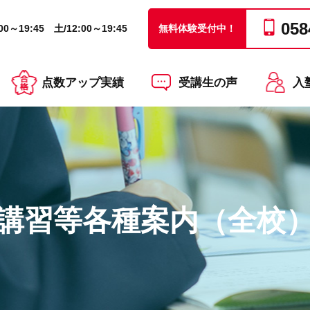
058
0～19:45 土/12:00～19:45
無料体験受付中！
点数アップ実績
受講生の声
入
講習等各種案内（全校