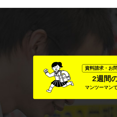
資料請求・お
2週間
マンツーマン