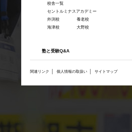
校舎一覧
セントルミナスアカデミー
外渕校
養老校
海津校
大野校
塾と受験Q&A
関連リンク
個人情報の取扱い
サイトマップ