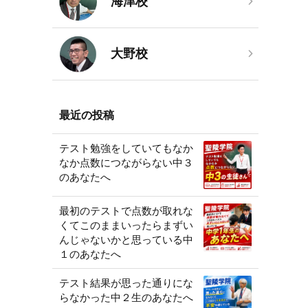
海津校
大野校
最近の投稿
テスト勉強をしていてもなか
なか点数につながらない中３
のあなたへ
最初のテストで点数が取れな
くてこのままいったらまずい
んじゃないかと思っている中
１のあなたへ
テスト結果が思った通りにな
らなかった中２生のあなたへ