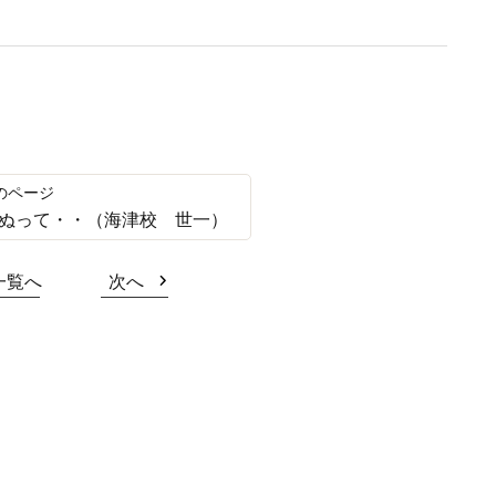
ぬって・・（海津校 世一）
一覧へ
次へ