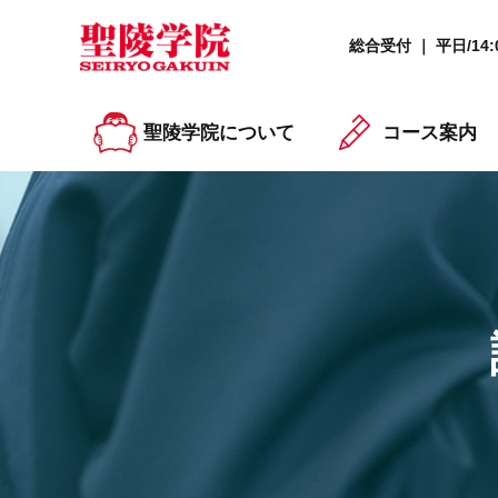
総合受付 ｜ 平日/14:0
聖陵学院について
コース案内