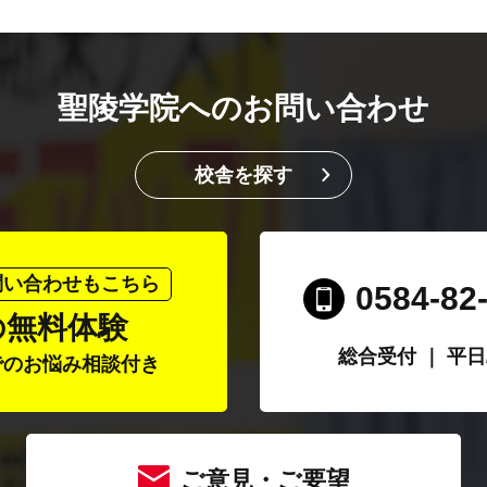
聖陵学院へのお問い合わせ
校舎を探す
問い合わせもこちら
0584-82
の無料体験
総合受付 ｜ 平日/1
でのお悩み相談付き
ご意見・ご要望