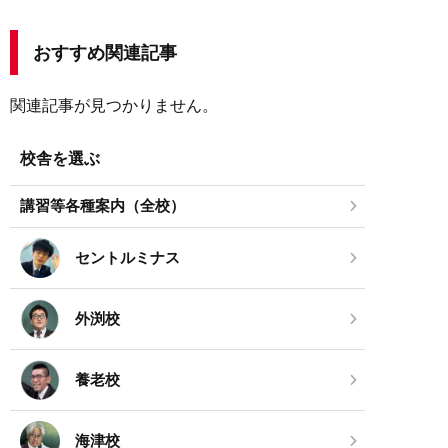
おすすめ関連記事
関連記事が見つかりません。
校舎を選ぶ
講習等各種案内（全校）
セントルミナス
外渕校
養老校
海津校