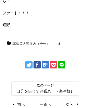
ら！
ファイト！！！
畑野
講習等各種案内（全校）
自分を信じて頑張れ！（海津校）
前へ
一覧へ
次へ