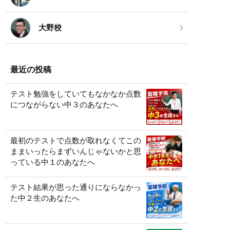
大野校
最近の投稿
テスト勉強をしていてもなかなか点数
につながらない中３のあなたへ
最初のテストで点数が取れなくてこの
ままいったらまずいんじゃないかと思
っている中１のあなたへ
テスト結果が思った通りにならなかっ
た中２生のあなたへ