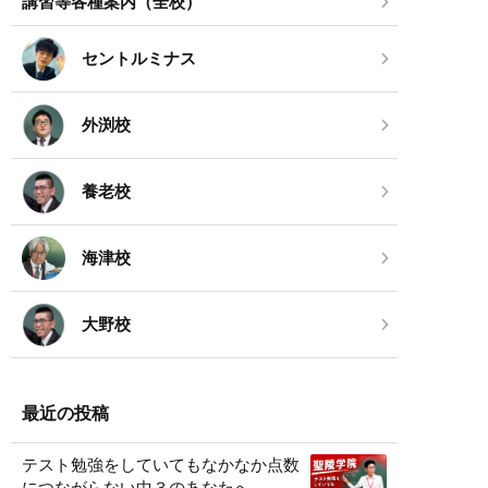
講習等各種案内（全校）
セントルミナス
外渕校
養老校
海津校
大野校
最近の投稿
テスト勉強をしていてもなかなか点数