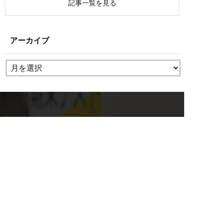
記事一覧を見る
アーカイブ
聖陵学院へのお問い合わせ
校舎を探す
0584-82-5188
平日14:00~19:45 / 土12:00~19:45
資料請求・お問い合わせもこちら
メール
無料体験
資料請求
2週間の無料体験
マンツーマンでのお悩み相談付き