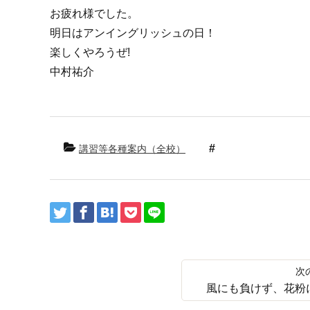
お疲れ様でした。
明日はアンイングリッシュの日！
楽しくやろうぜ!
中村祐介
講習等各種案内（全校）
風にも負けず、花粉に