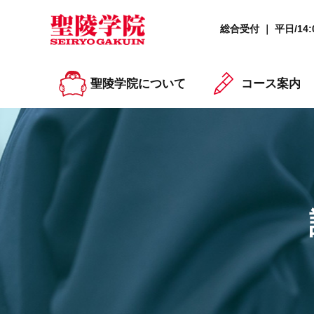
総合受付 ｜ 平日/14:0
聖陵学院について
コース案内