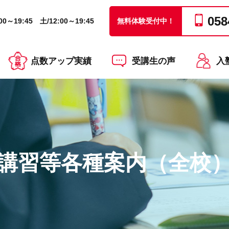
058
0～19:45 土/12:00～19:45
無料体験受付中！
点数アップ実績
受講生の声
入
講習等各種案内（全校