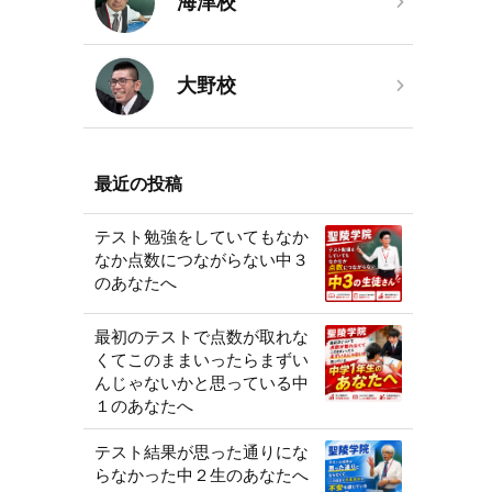
海津校
大野校
最近の投稿
テスト勉強をしていてもなか
なか点数につながらない中３
のあなたへ
最初のテストで点数が取れな
くてこのままいったらまずい
んじゃないかと思っている中
１のあなたへ
テスト結果が思った通りにな
らなかった中２生のあなたへ