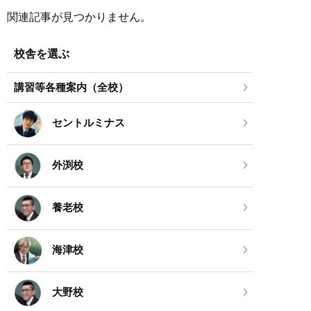
関連記事が見つかりません。
校舎を選ぶ
講習等各種案内（全校）
セントルミナス
外渕校
養老校
海津校
大野校