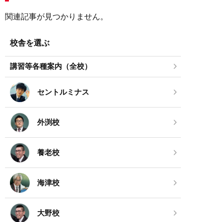
関連記事が見つかりません。
校舎を選ぶ
講習等各種案内（全校）
セントルミナス
外渕校
養老校
海津校
大野校