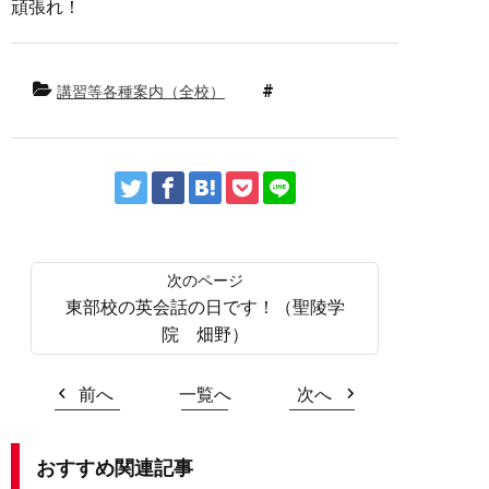
頑張れ！
講習等各種案内（全校）
東部校の英会話の日です！（聖陵学
院 畑野）
前へ
一覧へ
次へ
おすすめ関連記事