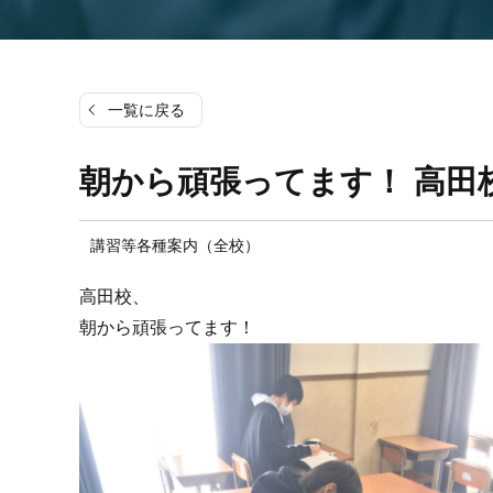
一覧に戻る
朝から頑張ってます！ 高田
講習等各種案内（全校）
高田校、
朝から頑張ってます！