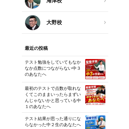
海津校
大野校
最近の投稿
テスト勉強をしていてもなか
なか点数につながらない中３
のあなたへ
最初のテストで点数が取れな
くてこのままいったらまずい
んじゃないかと思っている中
１のあなたへ
テスト結果が思った通りにな
らなかった中２生のあなたへ