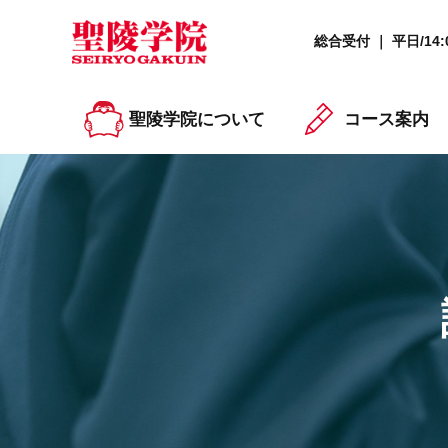
総合受付 ｜ 平日/14:0
聖陵学院について
コース案内