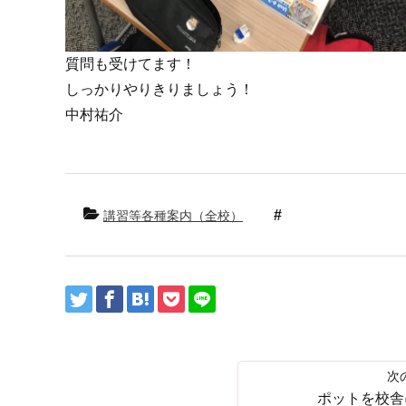
質問も受けてます！
しっかりやりきりましょう！
中村祐介
講習等各種案内（全校）
ポットを校舎