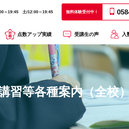
058
0～19:45 土/12:00～19:45
無料体験受付中！
点数アップ実績
受講生の声
入
講習等各種案内（全校