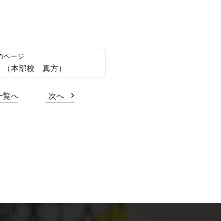
！（本部校 真方）
一覧へ
次へ