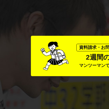
資料請求・お
2週間
マンツーマン