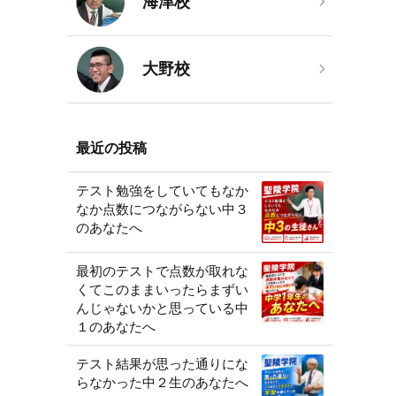
海津校
大野校
最近の投稿
テスト勉強をしていてもなか
なか点数につながらない中３
のあなたへ
最初のテストで点数が取れな
くてこのままいったらまずい
んじゃないかと思っている中
１のあなたへ
テスト結果が思った通りにな
らなかった中２生のあなたへ