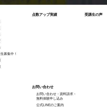
点数アップ実績
受講生の声
座
座
座
室
場
策生募集中！
別
別
お問い合わせ
お問い合わせ・資料請求・
無料体験申し込み
公式LINEのご案内