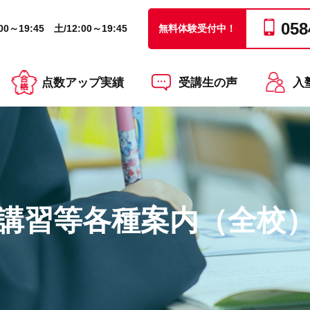
058
0～19:45 土/12:00～19:45
無料体験受付中！
点数アップ実績
受講生の声
入
講習等各種案内（全校