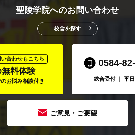
聖陵学院へのお問い合わせ
校舎を探す
問い合わせもこちら
0584-82
の無料体験
総合受付 ｜ 平日/1
でのお悩み相談付き
ご意見・ご要望