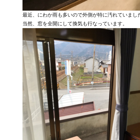
最近、にわか雨も多いので外側が特に汚れていまし
当然、窓を全開にして換気も行なっています。