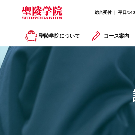
総合受付 ｜ 平日/14:0
聖陵学院について
コース案内