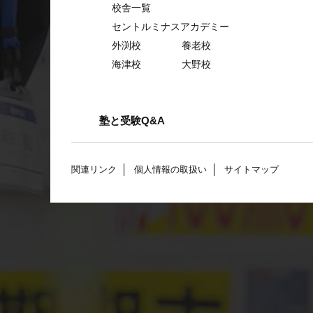
校舎一覧
セントルミナスアカデミー
外渕校
養老校
海津校
大野校
塾と受験Q&A
関連リンク
個人情報の取扱い
サイトマップ