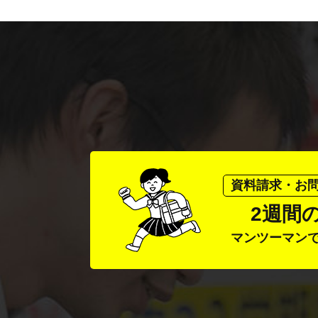
資料請求・お
2週間
マンツーマン