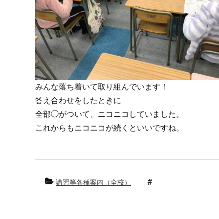
みんな落ち着いて取り組んでいます！
答え合わせをしたときに
全部◯がついて、ニコニコしていました。
これからもニコニコが続くといいですね。
講習等各種案内（全校）