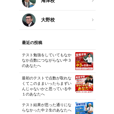
海津校
大野校
最近の投稿
テスト勉強をしていてもなか
なか点数につながらない中３
のあなたへ
最初のテストで点数が取れな
くてこのままいったらまずい
んじゃないかと思っている中
１のあなたへ
テスト結果が思った通りにな
らなかった中２生のあなたへ