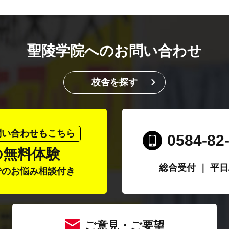
聖陵学院へのお問い合わせ
校舎を探す
問い合わせもこちら
0584-82
の無料体験
総合受付 ｜ 平日/1
でのお悩み相談付き
ご意見・ご要望