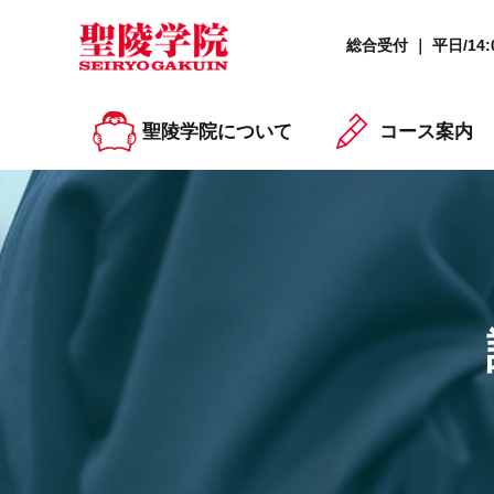
総合受付 ｜ 平日/14:0
聖陵学院について
コース案内