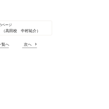
！（高田校 中村祐介）
一覧へ
次へ