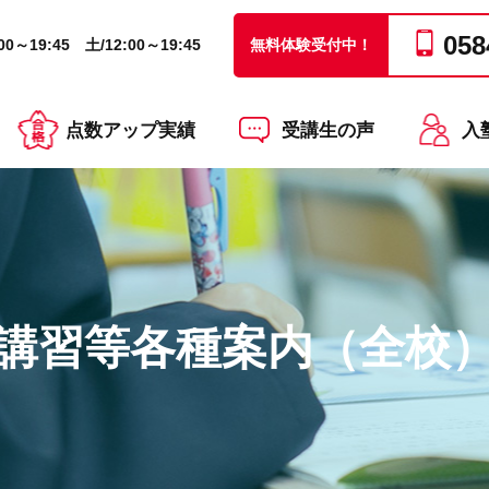
058
0～19:45 土/12:00～19:45
無料体験受付中！
点数アップ実績
受講生の声
入
講習等各種案内（全校