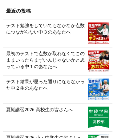
最近の投稿
テスト勉強をしていてもなかなか点数
につながらない中３のあなたへ
最初のテストで点数が取れなくてこの
ままいったらまずいんじゃないかと思
っている中１のあなたへ
テスト結果が思った通りにならなかっ
た中２生のあなたへ
夏期講習2026 高校生の皆さんへ
夏期講習2026 小・中学生の皆さんへ