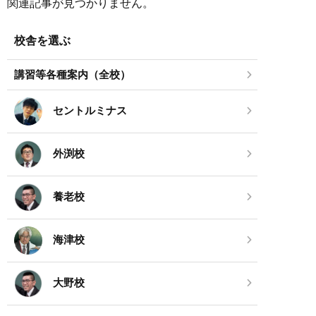
関連記事が見つかりません。
校舎を選ぶ
講習等各種案内（全校）
セントルミナス
外渕校
養老校
海津校
大野校