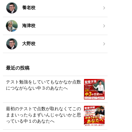
養老校
海津校
大野校
最近の投稿
テスト勉強をしていてもなかなか点数
につながらない中３のあなたへ
最初のテストで点数が取れなくてこの
ままいったらまずいんじゃないかと思
っている中１のあなたへ