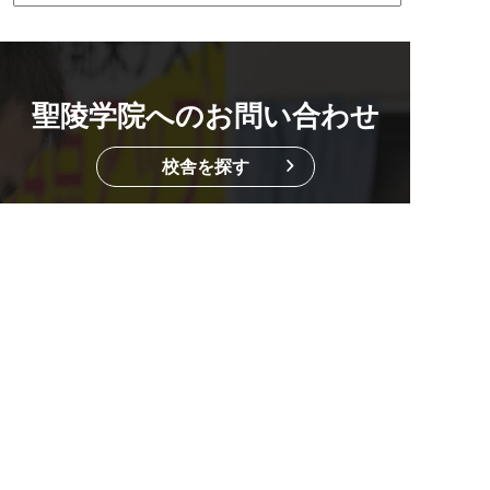
聖陵学院へのお問い合わせ
校舎を探す
資料請求・お問い合わせもこちら
2週間の無料体験
マンツーマンでのお悩み相談付き
0584-82-5188
平日14:00~19:45 / 土12:00~19:45
メール
無料体験
資料請求
0584-82-5188
LINEで質問する