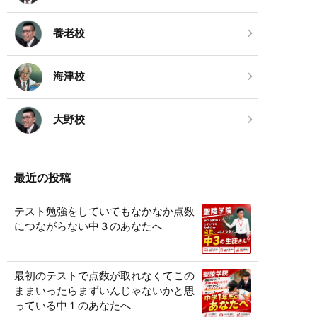
養老校
海津校
大野校
最近の投稿
テスト勉強をしていてもなかなか点数
につながらない中３のあなたへ
最初のテストで点数が取れなくてこの
ままいったらまずいんじゃないかと思
っている中１のあなたへ